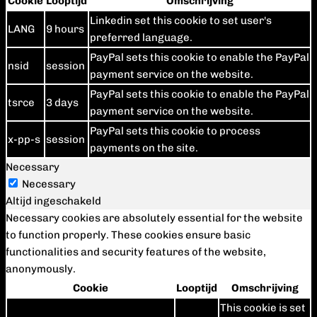
Cookie
Looptijd
Omschrijving
Linkedin set this cookie to set user's
LANG
9 hours
preferred language.
PayPal sets this cookie to enable the PayPal
nsid
session
payment service on the website.
PayPal sets this cookie to enable the PayPal
tsrce
3 days
payment service on the website.
PayPal sets this cookie to process
x-pp-s
session
payments on the site.
Necessary
Necessary
Altijd ingeschakeld
Necessary cookies are absolutely essential for the website
to function properly. These cookies ensure basic
functionalities and security features of the website,
anonymously.
Cookie
Looptijd
Omschrijving
This cookie is set