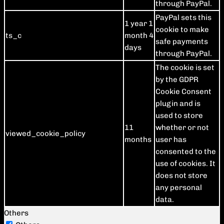
through PayPal.
PayPal sets this
1 year 1
cookie to make
ts_c
month 4
safe payments
days
through PayPal.
The cookie is set
by the GDPR
Cookie Consent
plugin and is
used to store
11
whether or not
viewed_cookie_policy
months
user has
consented to the
use of cookies. It
does not store
any personal
data.
Others