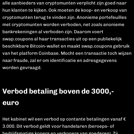
alle aanbieders van cryptomunten verplicht zijn goed naar
hun klanten te kijken. Ook moeten de koop- en verkoop van
cryptomunten terug te vinden zijn. Anonieme portefeuilles
met cryptomunten worden verboden, net zoals anonieme
bankrekeningen al verboden zijn. Daarom voert
swap.coupons al haar transacties uit op een publiekelijk
beschikbare Bitcoin-wallet en maakt swap.coupons gebruik
van het platform Coinbase. Mocht een transactie toch wijzen
naar fraude, zal er om identificatie en adresgegevens
worden gevraagd.
Verbod betaling boven de 3000,-
euro
Het kabinet wil een verbod op contante betalingen vanaf €
3.000. Dit verbod geldt voor handelaren (beroeps- of
bedrijfsmatige kopers en verkopers van goederen). Zij