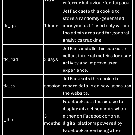
referrer behaviour for Jetpack.
JetPack sets this cookie to
store a randomly-generated
tk_qs
1 hour
anonymous ID used only within
the admin area and for general
analytics tracking.
JetPack installs this cookie to
collect internal metrics for user
tk_r3d
3 days
activity and improve user
experience.
JetPack sets this cookie to
tk_tc
session
record details on how users use
the website.
Facebook sets this cookie to
display advertisements when
3
either on Facebook or on a
_fbp
months
digital platform powered by
Facebook advertising after