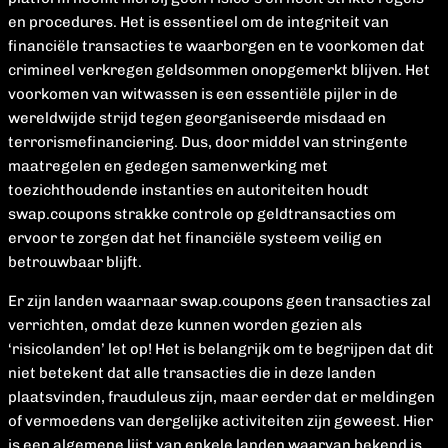
en procedures. Het is essentieel om de integriteit van
financiële transacties te waarborgen en te voorkomen dat
crimineel verkregen geldsommen onopgemerkt blijven. Het
voorkomen van witwassen is een essentiële pijler in de
wereldwijde strijd tegen georganiseerde misdaad en
terrorismefinanciering. Dus, door middel van stringente
maatregelen en gedegen samenwerking met
toezichthoudende instanties en autoriteiten houdt
swap.coupons strakke controle op geldtransacties om
ervoor te zorgen dat het financiële systeem veilig en
betrouwbaar blijft.
Er zijn landen waarnaar swap.coupons geen transacties zal
verrichten, omdat deze kunnen worden gezien als
‘risicolanden’ let op! Het is belangrijk om te begrijpen dat dit
niet betekent dat alle transacties die in deze landen
plaatsvinden, frauduleus zijn, maar eerder dat er meldingen
of vermoedens van dergelijke activiteiten zijn geweest. Hier
is een algemene lijst van enkele landen waarvan bekend is