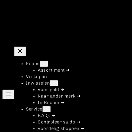
Kopen
Assortiment ➜
Verkopen
Inwisselen
Voor geld ➜
Naar ander merk ➜
In Bitcoin ➜
Service
F.A.Q. ➜
Controleer saldo ➜
Voordelig shoppen ➜