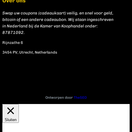
Over ons
Swap uw coupons (cadeaukaart) veilig, en snel voor geld,
bitcoin of een andere cadeaubon. Wij staan ingeschreven
in Nederland bij de Kamer van Koophandel onder:
87871092.
Rijnzathe 6
3454 PV, Utrecht, Netherlands
Ontworpen door
TheSEO
Sluiten