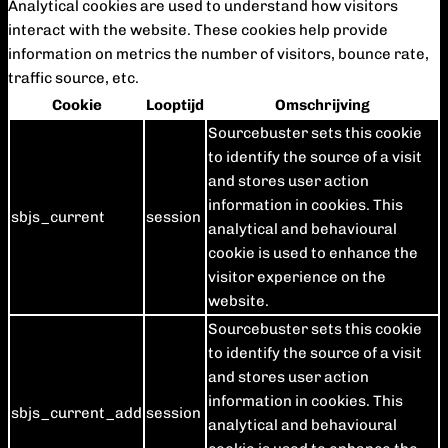
Analytical cookies are used to understand how visitors
interact with the website. These cookies help provide
information on metrics the number of visitors, bounce rate,
traffic source, etc.
Cookie
Looptijd
Omschrijving
Sourcebuster sets this cookie
to identify the source of a visit
and stores user action
information in cookies. This
sbjs_current
session
analytical and behavioural
cookie is used to enhance the
visitor experience on the
website.
Sourcebuster sets this cookie
to identify the source of a visit
and stores user action
information in cookies. This
sbjs_current_add
session
analytical and behavioural