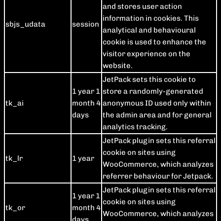
and stores user action
information in cookies. This
sbjs_udata
session
analytical and behavioural
cookie is used to enhance the
visitor experience on the
website.
JetPack sets this cookie to
1 year 1
store a randomly-generated
tk_ai
month 4
anonymous ID used only within
days
the admin area and for general
analytics tracking.
JetPack plugin sets this referral
cookie on sites using
tk_lr
1 year
WooCommerce, which analyzes
referrer behaviour for Jetpack.
JetPack plugin sets this referral
1 year 1
cookie on sites using
tk_or
month 4
WooCommerce, which analyzes
days