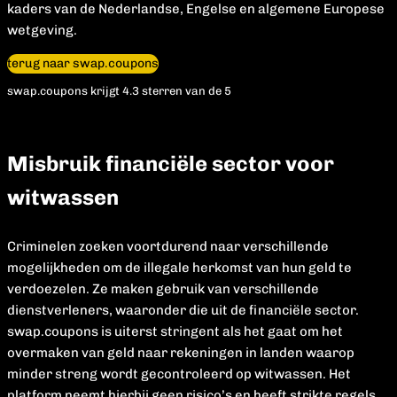
kaders van de Nederlandse, Engelse en algemene Europese
wetgeving.
terug naar swap.coupons
swap.coupons krijgt 4.3 sterren van de 5
Misbruik financiële sector voor
witwassen
Criminelen zoeken voortdurend naar verschillende
mogelijkheden om de illegale herkomst van hun geld te
verdoezelen. Ze maken gebruik van verschillende
dienstverleners, waaronder die uit de financiële sector.
swap.coupons is uiterst stringent als het gaat om het
overmaken van geld naar rekeningen in landen waarop
minder streng wordt gecontroleerd op witwassen. Het
platform neemt hierbij geen risico’s en heeft strikte regels