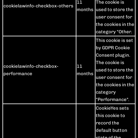
11
The cookie is
cookielawinfo-checkbox-others
months
used to store the
user consent for
the cookies in the
category "Other.
This cookie is set
by GDPR Cookie
Consent plugin.
The cookie is
cookielawinfo-checkbox-
11
used to store the
performance
months
user consent for
the cookies in the
category
"Performance".
CookieYes sets
this cookie to
record the
default button
state of the