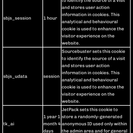
to identify the source of a visit
and stores user action
information in cookies. This
sbjs_session
1 hour
analytical and behavioural
cookie is used to enhance the
visitor experience on the
website.
Sourcebuster sets this cookie
to identify the source of a visit
and stores user action
information in cookies. This
sbjs_udata
session
analytical and behavioural
cookie is used to enhance the
visitor experience on the
website.
JetPack sets this cookie to
1 year 1
store a randomly-generated
tk_ai
month 4
anonymous ID used only within
days
the admin area and for general