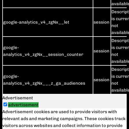
availabl
Descript
is curre
google-analytics_v4_zgNx__let
session
not
availabl
Descript
google-
is curre
session
analytics_v4_zgNx__session_counter
not
availabl
Descript
google-
is curre
session
analytics_v4_zgNx___z_ga_audiences
not
availabl
Advertisement
advertisement
Advertisement cookies are used to provide visitors with
relevant ads and marketing campaigns. These cookies track
visitors across websites and collect information to provide