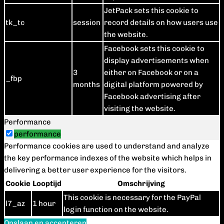
JetPack sets this cookie to
tk_tc
session
record details on how users use
the website.
Facebook sets this cookie to
display advertisements when
3
either on Facebook or on a
_fbp
months
digital platform powered by
Facebook advertising after
visiting the website.
Performance
performance
Performance cookies are used to understand and analyze
the key performance indexes of the website which helps in
delivering a better user experience for the visitors.
Cookie
Looptijd
Omschrijving
This cookie is necessary for the PayPal
l7_az
1 hour
login function on the website.
Opslaan en accepteren