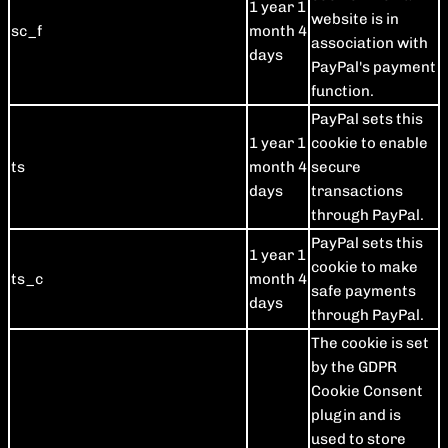
1 year 1
website is in
sc_f
month 4
association with
days
PayPal's payment
function.
PayPal sets this
1 year 1
cookie to enable
ts
month 4
secure
days
transactions
through PayPal.
PayPal sets this
1 year 1
cookie to make
ts_c
month 4
safe payments
days
through PayPal.
The cookie is set
by the GDPR
Cookie Consent
plugin and is
used to store