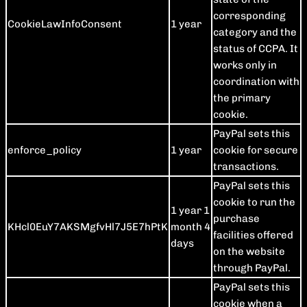
corresponding
CookieLawInfoConsent
1 year
category and the
status of CCPA. It
works only in
coordination with
the primary
cookie.
PayPal sets this
enforce_policy
1 year
cookie for secure
transactions.
PayPal sets this
cookie to run the
1 year 1
purchase
KHcl0EuY7AKSMgfvHl7J5E7hPtK
month 4
facilities offered
days
on the website
through PayPal.
PayPal sets this
cookie when a