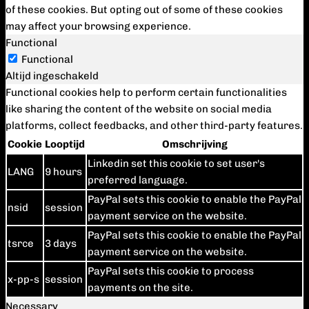
of these cookies. But opting out of some of these cookies
may affect your browsing experience.
Functional
Functional
Altijd ingeschakeld
Functional cookies help to perform certain functionalities
like sharing the content of the website on social media
platforms, collect feedbacks, and other third-party features.
Cookie
Looptijd
Omschrijving
Linkedin set this cookie to set user's
LANG
9 hours
preferred language.
PayPal sets this cookie to enable the PayPal
nsid
session
payment service on the website.
PayPal sets this cookie to enable the PayPal
tsrce
3 days
payment service on the website.
PayPal sets this cookie to process
x-pp-s
session
payments on the site.
Necessary