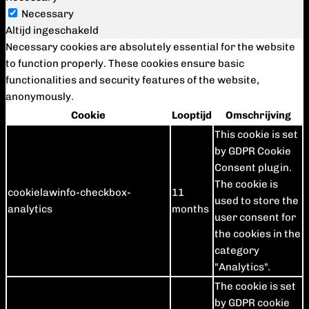
Necessary
Altijd ingeschakeld
Necessary cookies are absolutely essential for the website
to function properly. These cookies ensure basic
functionalities and security features of the website,
anonymously.
Cookie
Looptijd
Omschrijving
This cookie is set
by GDPR Cookie
Consent plugin.
The cookie is
cookielawinfo-checkbox-
11
used to store the
analytics
months
user consent for
the cookies in the
category
"Analytics".
The cookie is set
by GDPR cookie