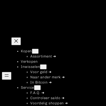
Kopen
Assortiment ➜
Verkopen
Inwisselen
Voor geld ➜
Naar ander merk ➜
In Bitcoin ➜
Service
F.A.Q. ➜
Controleer saldo ➜
Voordelig shoppen ➜