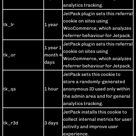
analytics tracking.
JetPack plugin sets this referral
cookie on sites using
tk_lr
1 year
WooCommerce, which analyzes
referrer behaviour for Jetpack.
JetPack plugin sets this referral
1 year 1
cookie on sites using
tk_or
month 4
WooCommerce, which analyzes
days
referrer behaviour for Jetpack.
JetPack sets this cookie to
store a randomly-generated
tk_qs
1 hour
anonymous ID used only within
the admin area and for general
analytics tracking.
JetPack installs this cookie to
collect internal metrics for user
tk_r3d
3 days
activity and improve user
experience.