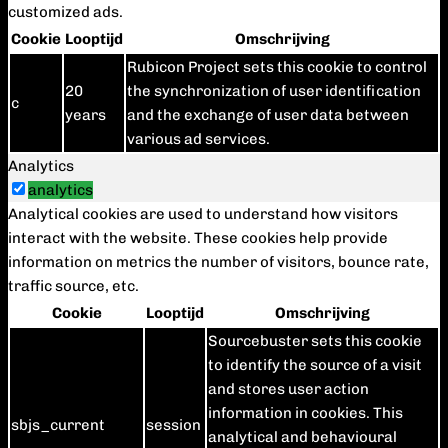
customized ads.
Cookie
Looptijd
Omschrijving
Rubicon Project sets this cookie to control
20
the synchronization of user identification
c
years
and the exchange of user data between
various ad services.
Analytics
analytics
Analytical cookies are used to understand how visitors
interact with the website. These cookies help provide
information on metrics the number of visitors, bounce rate,
traffic source, etc.
Cookie
Looptijd
Omschrijving
Sourcebuster sets this cookie
to identify the source of a visit
and stores user action
information in cookies. This
sbjs_current
session
analytical and behavioural